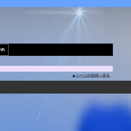
予約
▲ページの先頭へ戻る