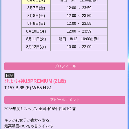
8月6日(
木
)
明日 8/7 12:00出勤‼
8月7日(
金
)
12:00 ～ 23:59
8月8日(
土
)
12:00 ～ 23:59
8月9日(
日
)
12:00 ～ 23:59
8月10日(
月
)
12:00 ～ 23:59
8月11日(
火
)
明日 8/12 10:00出勤‼
8月12日(
水
)
10:00 ～ 22:00
プロフィール
日記
ひより♦神15PREMIUM
(21歳)
T.157 B.88 (E) W.55 H.81
アピールコメント
2025年度ミスヘブン全国神15/中四国1位🏆
キレかわ女子が貴方へ贈る、
最高濃度のいちゃ甘タイム🫧