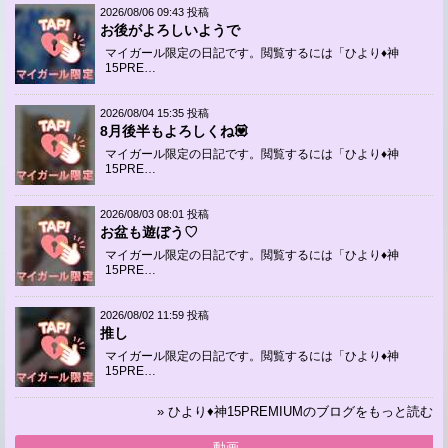
2026/08/06 09:43 投稿
お後がよろしいようで
マイガール限定の日記です。閲覧するには「ひより♦神
15PRE…
2026/08/04 15:35 投稿
8月後半もよろしくね💟
マイガール限定の日記です。閲覧するには「ひより♦神
15PRE…
2026/08/03 08:01 投稿
お盆も遊ぼう♡
マイガール限定の日記です。閲覧するには「ひより♦神
15PRE…
2026/08/02 11:59 投稿
推し
マイガール限定の日記です。閲覧するには「ひより♦神
15PRE…
» ひより♦神15PREMIUMのブログをもっと読む
動画