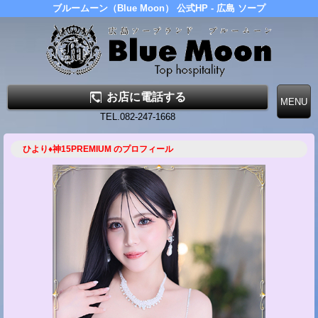
ブルームーン（Blue Moon） 公式HP - 広島 ソープ
お店に電話する
TEL.082-247-1668
ひより♦神15PREMIUM のプロフィール