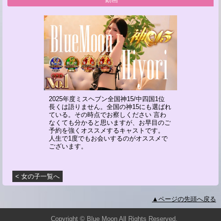
2025年度ミスヘブン全国神15/中四国1位
長くは語りません。全国の神15にも選ばれ
ている。その時点でお察しください 言わ
なくても分かると思いますが、お早目のご
予約を強くオススメするキャストです。
人生で1度でもお会いするのがオススメで
ございます。
< 女の子一覧へ
▲ページの先頭へ戻る
Copyright © Blue Moon All Rights Reserved.