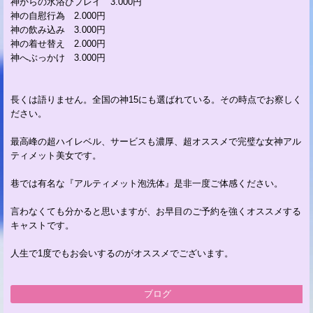
神からの水浴びプレイ 3.000円
神の自慰行為 2.000円
神の飲み込み 3.000円
神の着せ替え 2.000円
神へぶっかけ 3.000円
長くは語りません。全国の神15にも選ばれている。その時点でお察しく
ださい。
最高峰の超ハイレベル、サービスも濃厚、超オススメで完璧な女神アル
ティメット美女です。
巷では有名な『アルティメット泡洗体』是非一度ご体感ください。
言わなくても分かると思いますが、お早目のご予約を強くオススメする
キャストです。
人生で1度でもお会いするのがオススメでございます。
ブログ