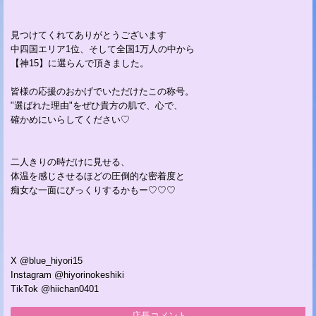
見つけてくれてありがとうございます
中四国エリア1位、そして全国1万人の中から
【神15】に選らんで頂きました。
皆様の応援のおかげでいただけたこの称号。
"選ばれた理由"をぜひ貴方の肌で、心で、
確かめにいらしてください♡
二人きりの時だけに見せる、
体温を感じさせるほどの圧倒的な密着度と
痴女な一面にびっくりするかもー♡♡♡
X @blue_hiyori15
Instagram @hiyorinokeshiki
TikTok @hiichan0401
店長コメント