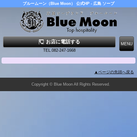
ブルームーン（Blue Moon） 公式HP - 広島 ソープ
お店に電話する
TEL.082-247-1668
▲ページの先頭へ戻る
Copyright © Blue Moon All Rights Reserved.