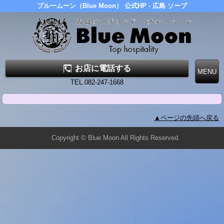
ブルームーン（Blue Moon） 公式HP - 広島 ソープ
お店に電話する
TEL.082-247-1668
▲ページの先頭へ戻る
Copyright © Blue Moon All Rights Reserved.