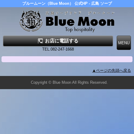
ブルームーン（Blue Moon） 公式HP - 広島 ソープ
お店に電話する
TEL.082-247-1668
▲ページの先頭へ戻る
Copyright © Blue Moon All Rights Reserved.