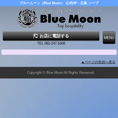
ブルームーン（Blue Moon） 公式HP - 広島 ソープ
お店に電話する
TEL.082-247-1668
▲ページの先頭へ戻る
Copyright © Blue Moon All Rights Reserved.