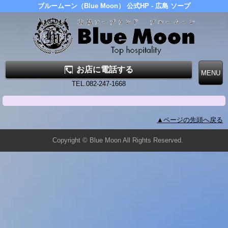
ブルームーン（Blue Moon） 公式HP - 広島 ソープ
お店に電話する
TEL.082-247-1668
▲ページの先頭へ戻る
Copyright © Blue Moon All Rights Reserved.